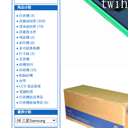
商品分類
● 印表機 (4)
● 原廠碳粉匣 (309)
● 環保碳粉匣 (79)
● 原廠墨水匣
● 傳真機 (2)
● 影印機 (6)
● 多功能事務機
● 打卡鐘 (3)
● 支票機
● 租機系列
● 碎紙機 (15)
● 點驗鈔機
● 色帶
● LCD 液晶螢幕
● 電腦軟體
● 印表機租賃專區
● 印表機維修專區 (6)
廠牌分類