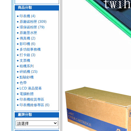
商品分類
● 印表機 (4)
● 原廠碳粉匣 (309)
● 環保碳粉匣 (79)
● 原廠墨水匣
● 傳真機 (2)
● 影印機 (6)
● 多功能事務機
● 打卡鐘 (3)
● 支票機
● 租機系列
● 碎紙機 (15)
● 點驗鈔機
● 色帶
● LCD 液晶螢幕
● 電腦軟體
● 印表機租賃專區
● 印表機維修專區 (6)
廠牌分類