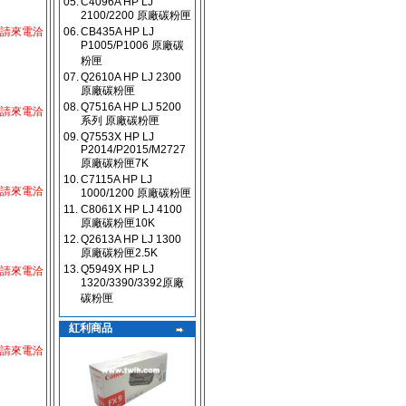
05.
C4096A HP LJ
2100/2200 原廠碳粉匣
請來電洽
06.
CB435A HP LJ
P1005/P1006 原廠碳
粉匣
07.
Q2610A HP LJ 2300
原廠碳粉匣
08.
Q7516A HP LJ 5200
請來電洽
系列 原廠碳粉匣
09.
Q7553X HP LJ
P2014/P2015/M2727
原廠碳粉匣7K
10.
C7115A HP LJ
請來電洽
1000/1200 原廠碳粉匣
11.
C8061X HP LJ 4100
原廠碳粉匣10K
12.
Q2613A HP LJ 1300
原廠碳粉匣2.5K
13.
Q5949X HP LJ
請來電洽
1320/3390/3392原廠
碳粉匣
紅利商品
請來電洽