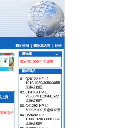
我的帳號
|
購物車內容
|
結帳
購物車
購物滿1,000元,免運費
暢銷商品
01.
Q2612A HP LJ
1010/1020/3050/3055
原廠碳粉匣
02.
CB436A HP LJ
P1505/M1120/M1522
馬上買
原廠碳粉匣
03.
C4129X HP LJ
5000/5100 原廠碳粉匣
請來電洽
04.
Q5949A HP LJ
1160/1320/3390/3392
原廠碳粉匣