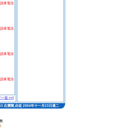
請來電洽
請來電洽
請來電洽
請來電洽
下一頁 >>]
963 次瀏覽,自從 2004年十一月23日週二
務
修