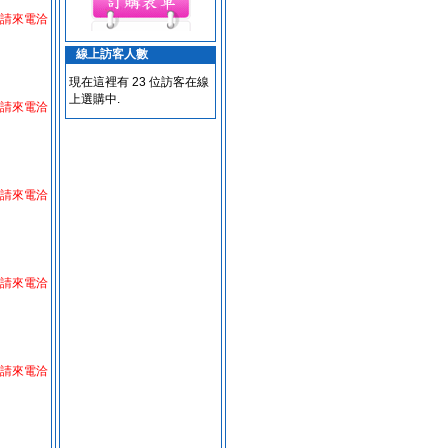
請來電洽
線上訪客人數
現在這裡有 23 位訪客在線
上選購中.
請來電洽
請來電洽
請來電洽
請來電洽