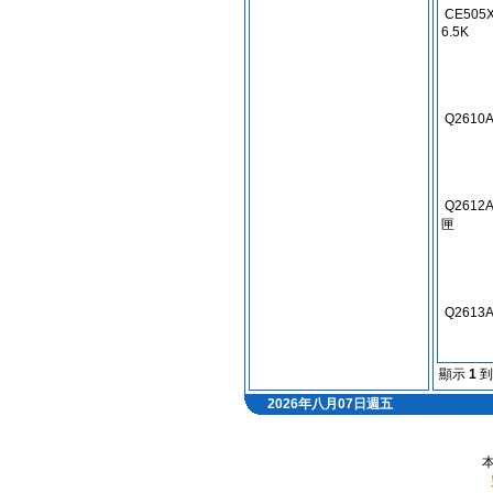
CE505
6.5K
Q2610
Q2612A
匣
Q2613
顯示
1
2026年八月07日週五