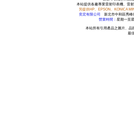
本站提供各廠專業雷射印表機、雷射
另提供HP、EPSON、KONICA 
奕宏有限公司
新北市中和區秀峰
營業時間：
星期一至星期
本站所有引用產品之圖片、品
最佳