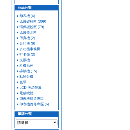
商品分類
● 印表機 (4)
● 原廠碳粉匣 (309)
● 環保碳粉匣 (79)
● 原廠墨水匣
● 傳真機 (2)
● 影印機 (6)
● 多功能事務機
● 打卡鐘 (3)
● 支票機
● 租機系列
● 碎紙機 (15)
● 點驗鈔機
● 色帶
● LCD 液晶螢幕
● 電腦軟體
● 印表機租賃專區
● 印表機維修專區 (6)
廠牌分類